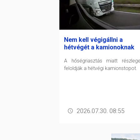
Nem kell végigállni a
hétvégét a kamionoknak
A hőségriasztás miatt részleg
feloldják a hétvégi kamionstopot.
2026.07.30. 08:55