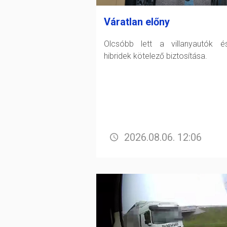
Váratlan előny
Olcsóbb lett a villanyautók 
hibridek kötelező biztosítása.
2026.08.06. 12:06