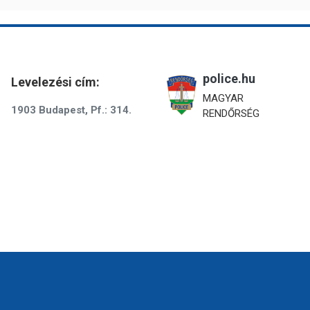
police.hu
Levelezési cím:
MAGYAR
1903 Budapest, Pf.: 314.
RENDŐRSÉG