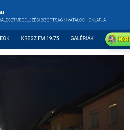
hu
BALESETMEGELŐZÉSI BIZOTTSÁG HIVATALOS HONLAPJA
KR
DEÓK
KRESZ FM 19.75
GALÉRIÁK