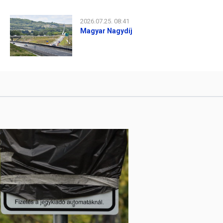
2026.07.25. 08:41
Magyar Nagydíj