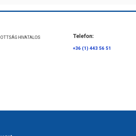
Telefon:
ZOTTSÁG HIVATALOS
+36 (1) 443 56 51