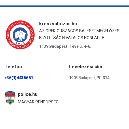
kreszvaltozas.hu
AZ ORFK-ORSZÁGOS BALESETMEGELŐZÉSI
BIZOTTSÁG HIVATALOS HONLAPJA
1139 Budapest, Teve u. 4-6.
Telefon:
Levelezési cím:
+36 (1) 443 56 51
1903 Budapest, Pf.: 314.
police.hu
MAGYAR RENDŐRSÉG