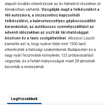
alapuló további ellenőrzések az év hátralévő részében öt
témakörben várhatók.
Vizsgálják majd a felkészülést a
téli autózásra, a síszezonhoz kapcsolódó
felkészülést, a balesetveszélyes gépkocsiszállító
karavánokat, az autóbuszos személyszállítást az
adventi időszakban az osztrák társhatósággal
közösen és a taxis szolgáltatókat.
Mosóczi László
kiemelte azt is, hogy nyáron több mint 1500 taxit
ellenőriztek a hatósági szakemberek Budapesten és a
nagy nyári fesztiválok környékén, 123 próbavásárlást
végeztek, és a feltárt hiányosságok miatt 28 járműnek
bevonták a rendszámát.
Legfrissebbek