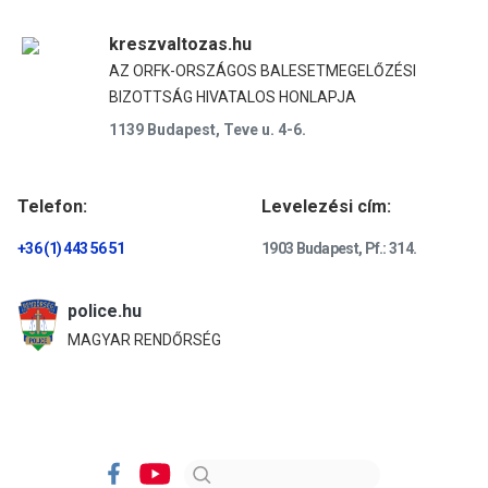
kreszvaltozas.hu
AZ ORFK-ORSZÁGOS BALESETMEGELŐZÉSI
BIZOTTSÁG HIVATALOS HONLAPJA
1139 Budapest, Teve u. 4-6.
Telefon:
Levelezési cím:
+36 (1) 443 56 51
1903 Budapest, Pf.: 314.
police.hu
MAGYAR RENDŐRSÉG