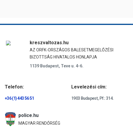
kreszvaltozas.hu
AZ ORFK-ORSZÁGOS BALESETMEGELŐZÉSI
BIZOTTSÁG HIVATALOS HONLAPJA
1139 Budapest, Teve u. 4-6.
Telefon:
Levelezési cím:
+36 (1) 443 56 51
1903 Budapest, Pf.: 314.
police.hu
MAGYAR RENDŐRSÉG