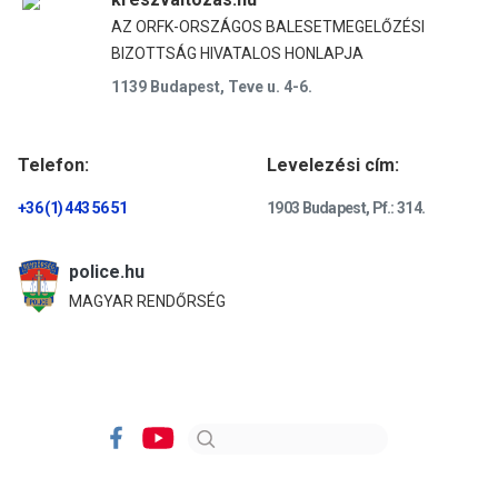
AZ ORFK-ORSZÁGOS BALESETMEGELŐZÉSI
BIZOTTSÁG HIVATALOS HONLAPJA
1139 Budapest, Teve u. 4-6.
Telefon:
Levelezési cím:
+36 (1) 443 56 51
1903 Budapest, Pf.: 314.
police.hu
MAGYAR RENDŐRSÉG