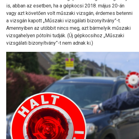
is, abban az esetben, ha a gépkocsi 2018. május 20-án
vagy azt követően volt műszaki vizsgán, érdemes betenni
a vizsgán kapott „Műszaki vizsgálati bizonyítvány”-t.
Amennyiben az utóbbit nincs meg, azt bármelyik műszaki
vizsgahelyen pótolni tudják. (Új gépkocsihoz „Műszaki
vizsgálati bizonyítvány”-t nem adnak ki.)