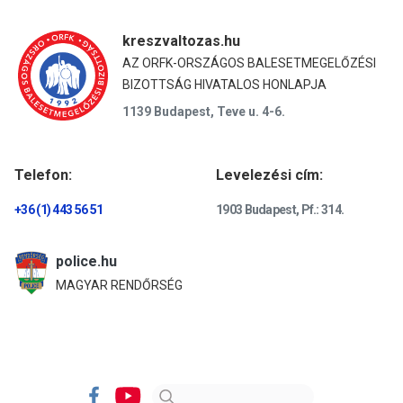
kreszvaltozas.hu
AZ ORFK-ORSZÁGOS BALESETMEGELŐZÉSI
BIZOTTSÁG HIVATALOS HONLAPJA
1139 Budapest, Teve u. 4-6.
Telefon:
Levelezési cím:
+36 (1) 443 56 51
1903 Budapest, Pf.: 314.
police.hu
MAGYAR RENDŐRSÉG