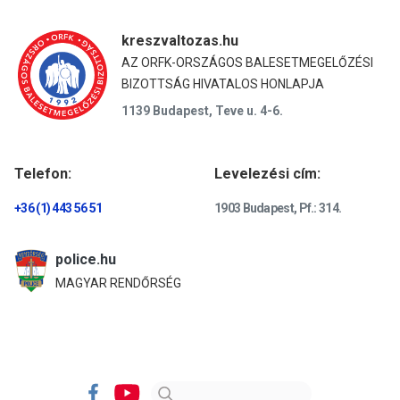
kreszvaltozas.hu
AZ ORFK-ORSZÁGOS BALESETMEGELŐZÉSI
BIZOTTSÁG HIVATALOS HONLAPJA
1139 Budapest, Teve u. 4-6.
Telefon:
Levelezési cím:
+36 (1) 443 56 51
1903 Budapest, Pf.: 314.
police.hu
MAGYAR RENDŐRSÉG