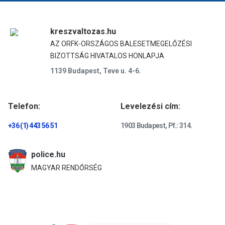
kreszvaltozas.hu
AZ ORFK-ORSZÁGOS BALESETMEGELŐZÉSI
BIZOTTSÁG HIVATALOS HONLAPJA
1139 Budapest, Teve u. 4-6.
Telefon:
Levelezési cím:
+36 (1) 443 56 51
1903 Budapest, Pf.: 314.
police.hu
MAGYAR RENDŐRSÉG