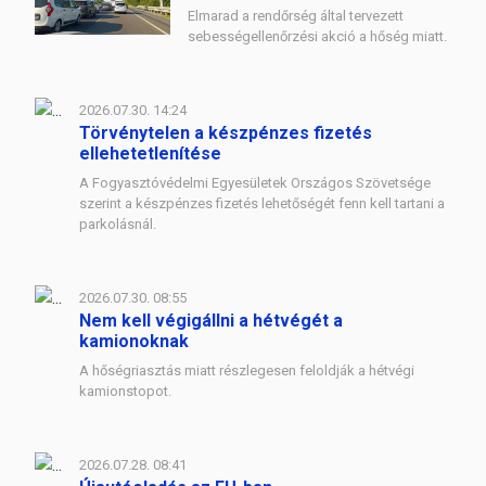
Elmarad a rendőrség által tervezett
sebességellenőrzési akció a hőség miatt.
2026.07.30. 14:24
Törvénytelen a készpénzes fizetés
ellehetetlenítése
A Fogyasztóvédelmi Egyesületek Országos Szövetsége
szerint a készpénzes fizetés lehetőségét fenn kell tartani a
parkolásnál.
2026.07.30. 08:55
Nem kell végigállni a hétvégét a
kamionoknak
A hőségriasztás miatt részlegesen feloldják a hétvégi
kamionstopot.
2026.07.28. 08:41