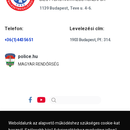
1139 Budapest, Teve u. 4-6.
Telefon:
Levelezési cím:
+36 (1) 443 56 51
1903 Budapest, Pf.: 314.
police.hu
MAGYAR RENDŐRSÉG
Weboldalunk az alapvető működéshez szükséges cookie-kat
használ. Szélesebb körű fukcionalitáshoz marketing jellegű