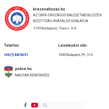
kreszvaltozas.hu
AZ ORFK-ORSZÁGOS BALESETMEGELŐZÉSI
BIZOTTSÁG HIVATALOS HONLAPJA
1139 Budapest, Teve u. 4-6.
Telefon:
Levelezési cím:
+36 (1) 443 56 51
1903 Budapest, Pf.: 314.
police.hu
MAGYAR RENDŐRSÉG