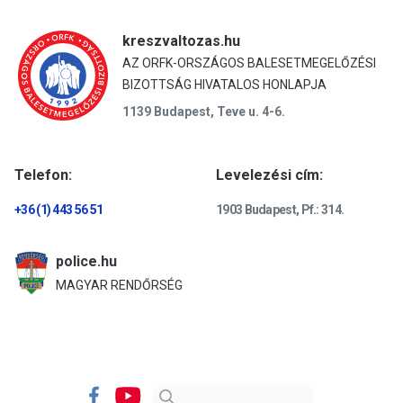
kreszvaltozas.hu
AZ ORFK-ORSZÁGOS BALESETMEGELŐZÉSI
BIZOTTSÁG HIVATALOS HONLAPJA
1139 Budapest, Teve u. 4-6.
Telefon:
Levelezési cím:
+36 (1) 443 56 51
1903 Budapest, Pf.: 314.
police.hu
MAGYAR RENDŐRSÉG