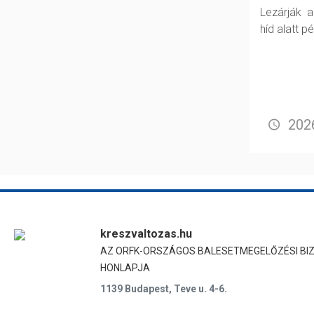
Lezárják 
híd alatt p
2026
kreszvaltozas.hu
AZ ORFK-ORSZÁGOS BALESETMEGELŐZÉSI BI
HONLAPJA
1139 Budapest, Teve u. 4-6.