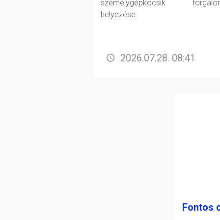
személygépkocsik forgalo
helyezése.
2026.07.28. 08:41
Fontos 