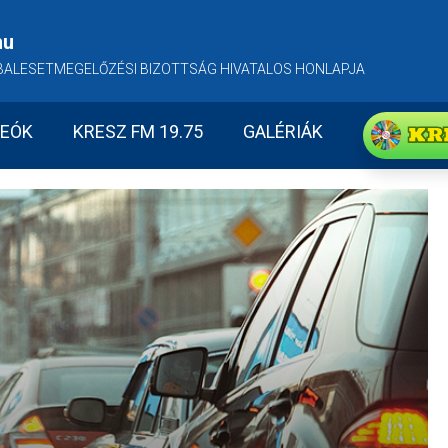
hu
BALESETMEGELŐZÉSI BIZOTTSÁG HIVATALOS HONLAPJA
KR
DEÓK
KRESZ FM 19.75
GALÉRIÁK