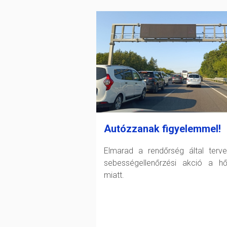
Autózzanak figyelemmel!
Elmarad a rendőrség által terve
sebességellenőrzési akció a h
miatt.