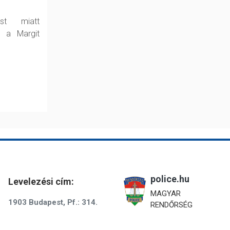
est miatt
k a Margit
police.hu
Levelezési cím:
MAGYAR
1903 Budapest, Pf.: 314.
RENDŐRSÉG