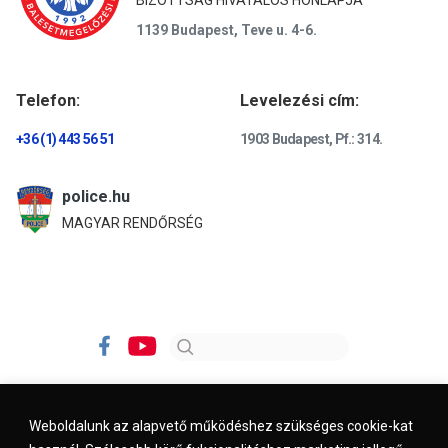
BIZOTTSÁG HIVATALOS HONLAPJA
1139 Budapest, Teve u. 4-6.
Telefon:
Levelezési cím:
+36 (1) 443 56 51
1903 Budapest, Pf.: 314.
police.hu
MAGYAR RENDŐRSÉG
Weboldalunk az alapvető működéshez szükséges cookie-kat