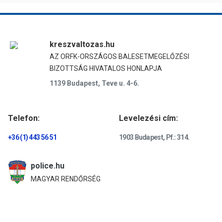
kreszvaltozas.hu
AZ ORFK-ORSZÁGOS BALESETMEGELŐZÉSI
BIZOTTSÁG HIVATALOS HONLAPJA
1139 Budapest, Teve u. 4-6.
Telefon:
Levelezési cím:
+36 (1) 443 56 51
1903 Budapest, Pf.: 314.
police.hu
MAGYAR RENDŐRSÉG