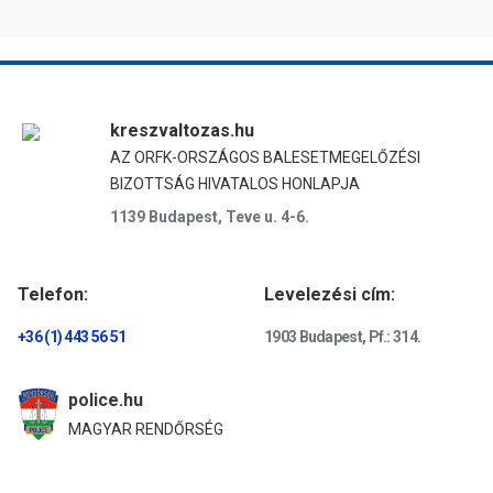
kreszvaltozas.hu
AZ ORFK-ORSZÁGOS BALESETMEGELŐZÉSI
BIZOTTSÁG HIVATALOS HONLAPJA
1139 Budapest, Teve u. 4-6.
Telefon:
Levelezési cím:
+36 (1) 443 56 51
1903 Budapest, Pf.: 314.
police.hu
MAGYAR RENDŐRSÉG