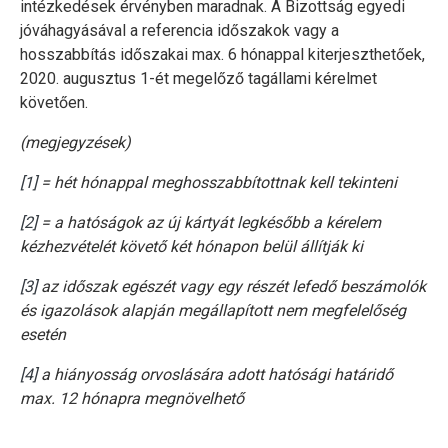
intézkedések érvényben maradnak. A Bizottság egyedi
jóváhagyásával a referencia időszakok vagy a
hosszabbítás időszakai max. 6 hónappal kiterjeszthetőek,
2020. augusztus 1-ét megelőző tagállami kérelmet
követően.
(megjegyzések)
[1]
= hét hónappal meghosszabbítottnak kell tekinteni
[2]
= a hatóságok az új kártyát legkésőbb a kérelem
kézhezvételét követő két hónapon belül állítják ki
[3]
az időszak egészét vagy egy részét lefedő beszámolók
és igazolások alapján megállapított nem megfelelőség
esetén
[4]
a hiányosság orvoslására adott hatósági határidő
max. 12 hónapra megnövelhető