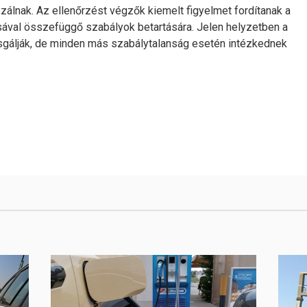
zálnak. Az ellenőrzést végzők kiemelt figyelmet fordítanak a
ásával összefüggő szabályok betartására. Jelen helyzetben a
zsgálják, de minden más szabálytalanság esetén intézkednek