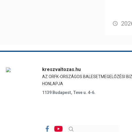
2026
kreszvaltozas.hu
AZ ORFK-ORSZÁGOS BALESETMEGELŐZÉSI BI
HONLAPJA
1139 Budapest, Teve u. 4-6.