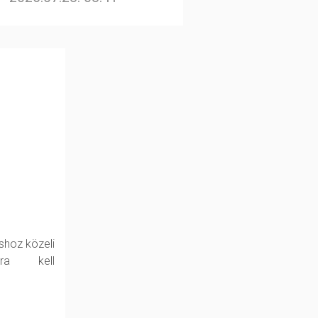
shoz közeli
kra kell