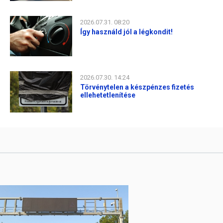
2026.07.31. 08:20
Így használd jól a légkondit!
2026.07.30. 14:24
Törvénytelen a készpénzes fizetés
ellehetetlenítése