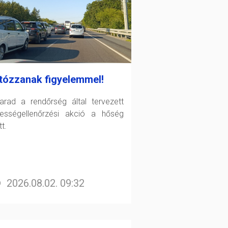
tózzanak figyelemmel!
arad a rendőrség által tervezett
ességellenőrzési akció a hőség
t.
2026.08.02. 09:32