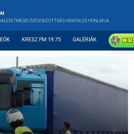
hu
BALESETMEGELŐZÉSI BIZOTTSÁG HIVATALOS HONLAPJA
KR
DEÓK
KRESZ FM 19.75
GALÉRIÁK