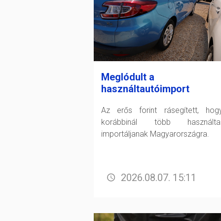
Meglódult a
használtautóimport
Az erős forint rásegített, ho
korábbinál több használtau
importáljanak Magyarországra.
2026.08.07. 15:11