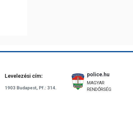
police.hu
Levelezési cím:
MAGYAR
1903 Budapest, Pf.: 314.
RENDŐRSÉG