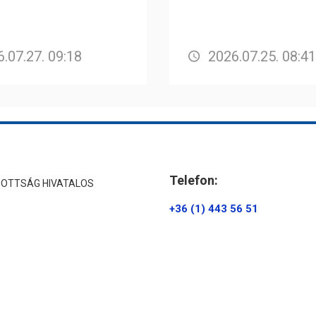
.07.27. 09:18
2026.07.25. 08:41
Telefon:
ZOTTSÁG HIVATALOS
+36 (1) 443 56 51