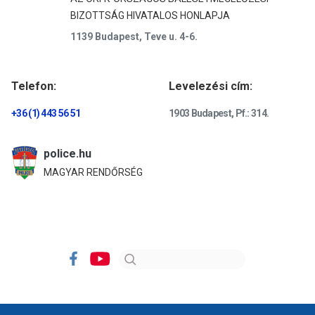
BIZOTTSÁG HIVATALOS HONLAPJA
1139 Budapest, Teve u. 4-6.
Telefon:
Levelezési cím:
+36 (1) 443 56 51
1903 Budapest, Pf.: 314.
police.hu
MAGYAR RENDŐRSÉG