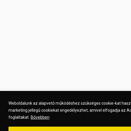
Weboldalunk az alapvető működéshez szükséges cookie-kat haszn
marketing jellegű cookiekat engedélyezhet, amivel elfogadja az A
foglaltakat.
Bővebben