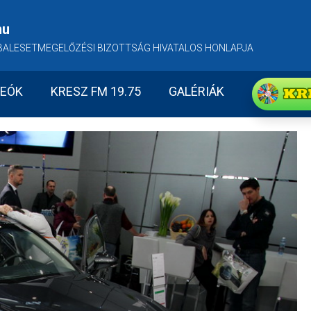
hu
BALESETMEGELŐZÉSI BIZOTTSÁG HIVATALOS HONLAPJA
KR
DEÓK
KRESZ FM 19.75
GALÉRIÁK