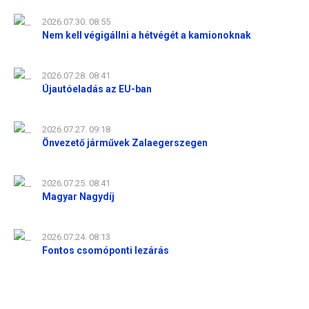
2026.07.30. 08:55
Nem kell végigállni a hétvégét a kamionoknak
2026.07.28. 08:41
Újautóeladás az EU-ban
2026.07.27. 09:18
Önvezető járművek Zalaegerszegen
2026.07.25. 08:41
Magyar Nagydíj
2026.07.24. 08:13
Fontos csomóponti lezárás