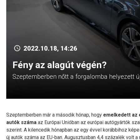
2022.10.18, 14:26
Fény az alagút végén?
Szeptemberben nőtt a forgalomba helyezett ú
Szeptemberben már a második hónap, hogy
emelkedett az e
autók száma
az Európai Unióban az európai autógyártók sza
szerint. A kilencedik hónapban az egy évvel korábbihoz képe
új autók száma az EU-ban. Augusztusban 4,4 százalék volt 