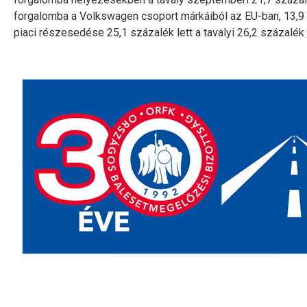
forgalomba a Volkswagen csoport márkáiból az EU-ban, 13,9 
piaci részesedése 25,1 százalék lett a tavalyi 26,2 százalék 