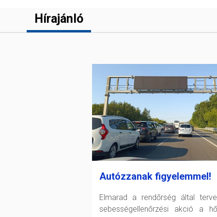
Hírajánló
Autózzanak figyelemmel!
Elmarad a rendőrség által terve
sebességellenőrzési akció a h