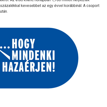
százalékkal kevesebbet az egy évvel korábbinál. A csoport
után.