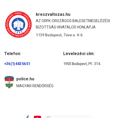
kreszvaltozas.hu
AZ ORFK-ORSZÁGOS BALESETMEGELŐZÉSI
BIZOTTSÁG HIVATALOS HONLAPJA
1139 Budapest, Teve u. 4-6.
Telefon:
Levelezési cím:
+36 (1) 443 56 51
1903 Budapest, Pf.: 314.
police.hu
MAGYAR RENDŐRSÉG