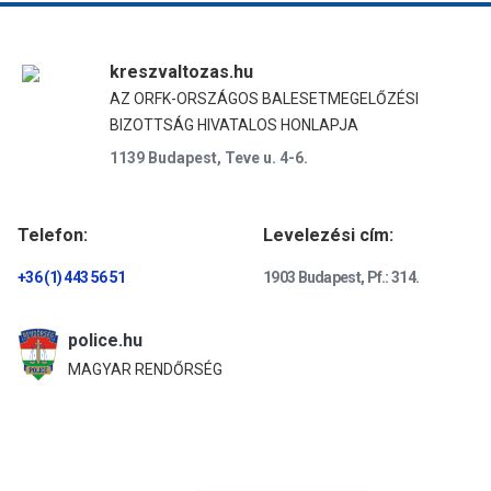
kreszvaltozas.hu
AZ ORFK-ORSZÁGOS BALESETMEGELŐZÉSI
BIZOTTSÁG HIVATALOS HONLAPJA
1139 Budapest, Teve u. 4-6.
Telefon:
Levelezési cím:
+36 (1) 443 56 51
1903 Budapest, Pf.: 314.
police.hu
MAGYAR RENDŐRSÉG