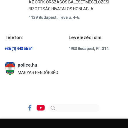
AZ ORFK-ORSZÁGOS BALESETMEGELŐZÉSI
BIZOTTSÁG HIVATALOS HONLAPJA
1139 Budapest, Teve u. 4-6.
Telefon:
Levelezési cím:
+36 (1) 443 56 51
1903 Budapest, Pf.: 314.
police.hu
MAGYAR RENDŐRSÉG