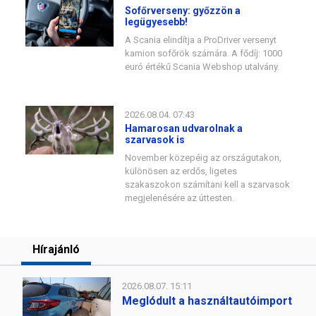
Sofőrverseny: győzzön a
legügyesebb!
A Scania elindítja a ProDriver versenyt
kamion sofőrök számára. A fődíj: 1000
euró értékű Scania Webshop utalvány.
2026.08.04. 07:43
Hamarosan udvarolnak a
szarvasok is
November közepéig az országutakon,
különösen az erdős, ligetes
szakaszokon számítani kell a szarvasok
megjelenésére az úttesten.
Hírajánló
2026.08.07. 15:11
Meglódult a használtautóimport