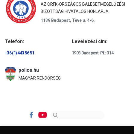
AZ ORFK-ORSZÁGOS BALESETMEGELŐZÉSI
BIZOTTSÁG HIVATALOS HONLAPJA
1139 Budapest, Teve u. 4-6.
Telefon:
Levelezési cím:
+36 (1) 443 56 51
1903 Budapest, Pf.: 314.
police.hu
MAGYAR RENDŐRSÉG