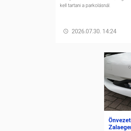
kell tartani a parkolásnál.
2026.07.30. 14:24
Önvezet
Zalaege