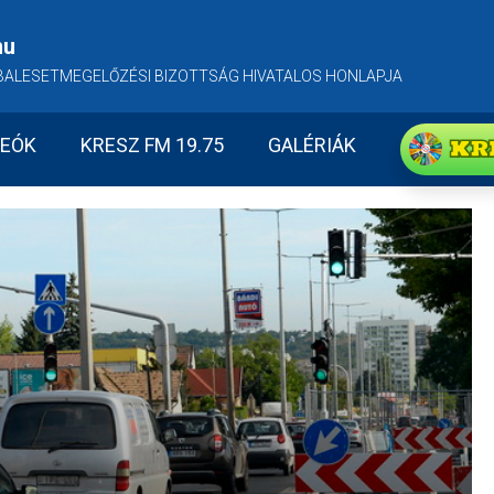
hu
BALESETMEGELŐZÉSI BIZOTTSÁG HIVATALOS HONLAPJA
KR
DEÓK
KRESZ FM 19.75
GALÉRIÁK