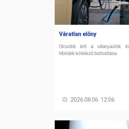
Váratlan előny
Olcsóbb lett a villanyautók 
hibridek kötelező biztosítása.
2026.08.06. 12:06