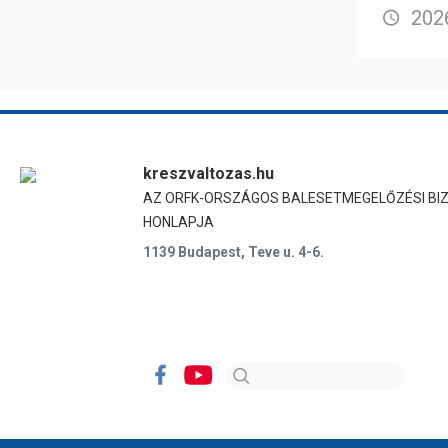
2026
kreszvaltozas.hu
AZ ORFK-ORSZÁGOS BALESETMEGELŐZÉSI BI
HONLAPJA
1139 Budapest, Teve u. 4-6.