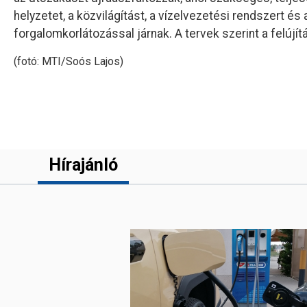
helyzetet, a közvilágítást, a vízelvezetési rendszert és 
forgalomkorlátozással járnak. A tervek szerint a felújít
(fotó: MTI/Soós Lajos)
Hírajánló