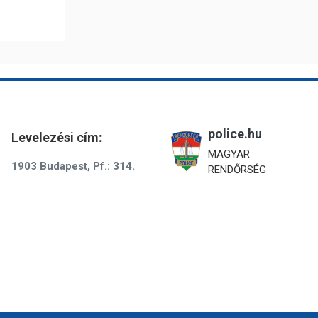
police.hu
Levelezési cím:
MAGYAR
1903 Budapest, Pf.: 314.
RENDŐRSÉG