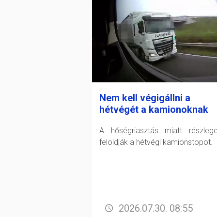
Nem kell végigállni a
hétvégét a kamionoknak
A hőségriasztás miatt részleg
feloldják a hétvégi kamionstopot.
2026.07.30. 08:55