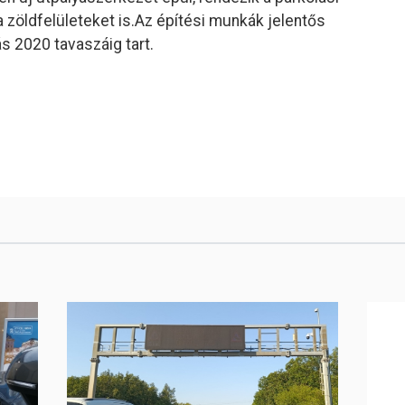
a zöldfelületeket is.
Az építési munkák jelentős
ás 2020 tavaszáig tart.