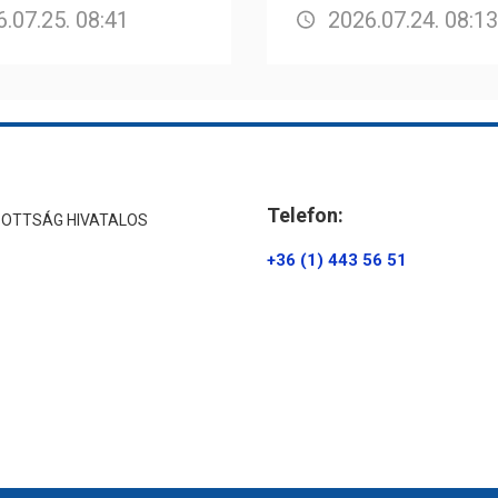
.07.25. 08:41
2026.07.24. 08:13
Telefon:
ZOTTSÁG HIVATALOS
+36 (1) 443 56 51