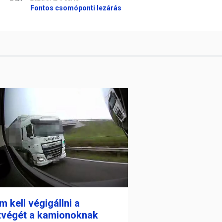
Fontos csomóponti lezárás
 kell végigállni a
tvégét a kamionoknak