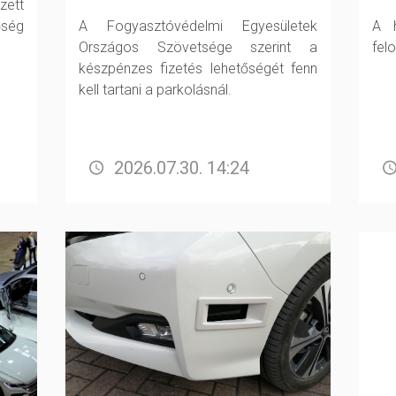
zett
őség
A Fogyasztóvédelmi Egyesületek
A h
Országos Szövetsége szerint a
fel
készpénzes fizetés lehetőségét fenn
kell tartani a parkolásnál.
2026.07.30. 14:24