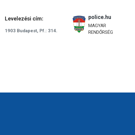
police.hu
Levelezési cím:
MAGYAR
1903 Budapest, Pf.: 314.
RENDŐRSÉG