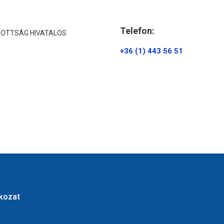
Telefon:
ZOTTSÁG HIVATALOS
+36 (1) 443 56 51
tkozat