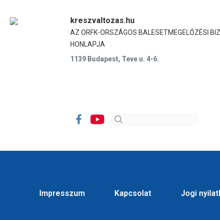
kreszvaltozas.hu
AZ ORFK-ORSZÁGOS BALESETMEGELŐZÉSI BI
HONLAPJA
1139 Budapest, Teve u. 4-6.
Impresszum
Kapcsolat
Jogi nyila