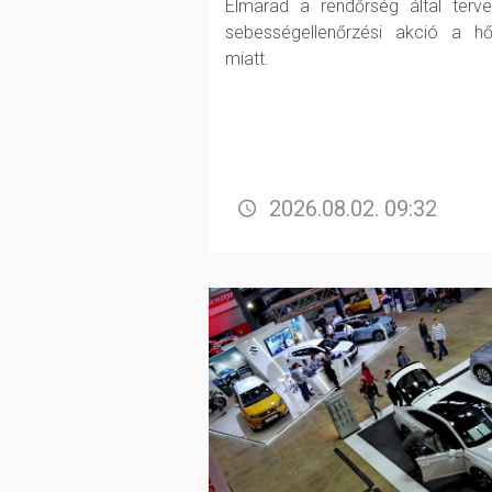
Elmarad a rendőrség által terve
sebességellenőrzési akció a h
miatt.
2026.08.02. 09:32