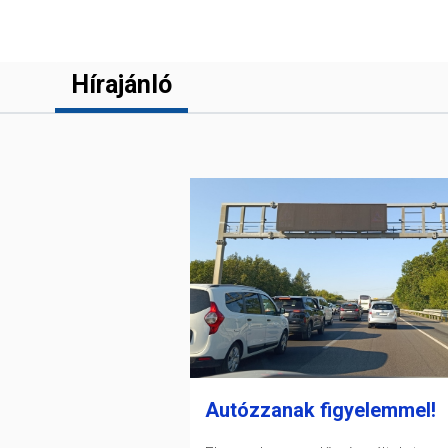
Hírajánló
Autózzanak figyelemmel!