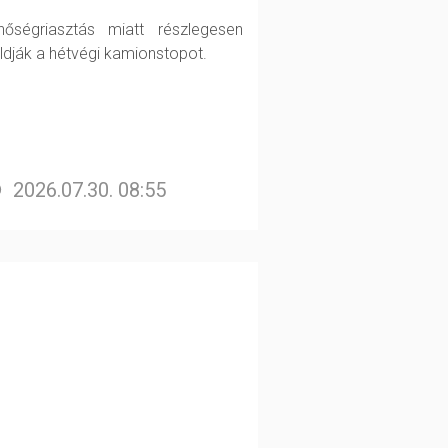
őségriasztás miatt részlegesen
oldják a hétvégi kamionstopot.
2026.07.30. 08:55