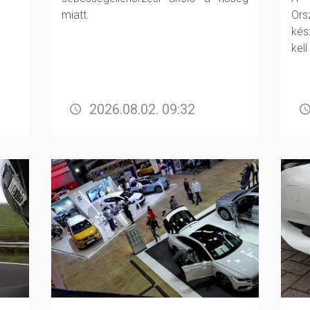
miatt.
Or
kés
kell
2026.08.02. 09:32