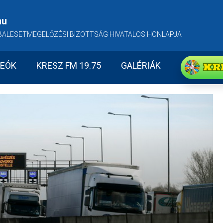
hu
BALESETMEGELŐZÉSI BIZOTTSÁG HIVATALOS HONLAPJA
KR
DEÓK
KRESZ FM 19.75
GALÉRIÁK