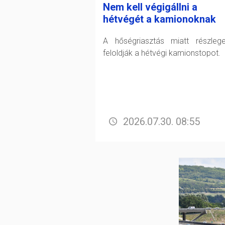
Nem kell végigállni a
hétvégét a kamionoknak
A hőségriasztás miatt részleg
feloldják a hétvégi kamionstopot.
2026.07.30. 08:55