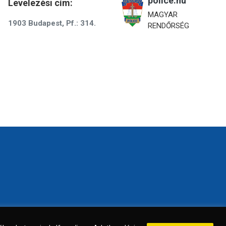
police.hu
Levelezési cím:
MAGYAR
1903 Budapest, Pf.: 314.
RENDŐRSÉG