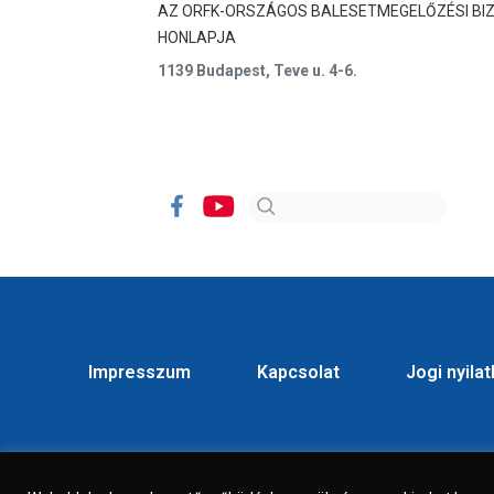
AZ ORFK-ORSZÁGOS BALESETMEGELŐZÉSI BI
HONLAPJA
1139 Budapest, Teve u. 4-6.
Impresszum
Kapcsolat
Jogi nyila