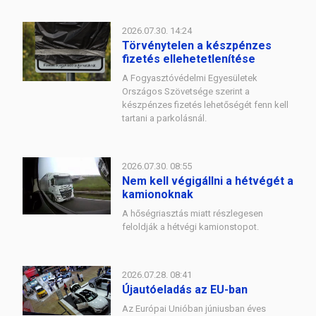
2026.07.30. 14:24
Törvénytelen a készpénzes
fizetés ellehetetlenítése
A Fogyasztóvédelmi Egyesületek
Országos Szövetsége szerint a
készpénzes fizetés lehetőségét fenn kell
tartani a parkolásnál.
2026.07.30. 08:55
Nem kell végigállni a hétvégét a
kamionoknak
A hőségriasztás miatt részlegesen
feloldják a hétvégi kamionstopot.
2026.07.28. 08:41
Újautóeladás az EU-ban
Az Európai Unióban júniusban éves