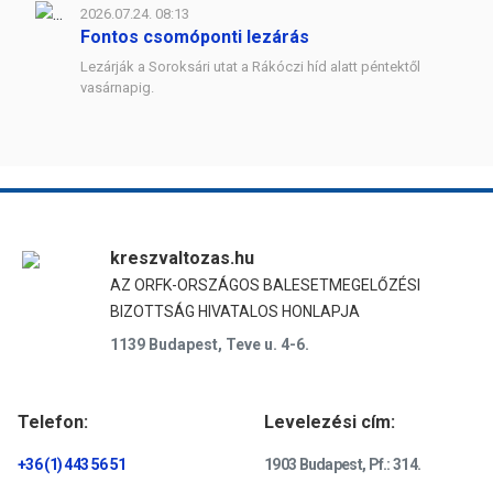
2026.07.24. 08:13
Fontos csomóponti lezárás
Lezárják a Soroksári utat a Rákóczi híd alatt péntektől
vasárnapig.
kreszvaltozas.hu
AZ ORFK-ORSZÁGOS BALESETMEGELŐZÉSI
BIZOTTSÁG HIVATALOS HONLAPJA
1139 Budapest, Teve u. 4-6.
Telefon:
Levelezési cím:
+36 (1) 443 56 51
1903 Budapest, Pf.: 314.