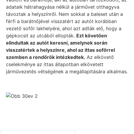
adataik hátrahagyása nélkül a járművet otthagyva
távoztak a helyszínről. Nem sokkal a baleset után a
férfi a barátnőjével visszatért az autót korábban
vezető sofőr lakhelyére, ahol azt adták elő, hogy a
gépkocsit az utcából ellopták.
Ezt követően
elindultak az autót keresni, amelynek során
visszatértek a helyszínre, ahol az ittas sofőrrel
szemben a rendőrök intézkedtek.
Az elkövető
cselekménye az ittas állapotban elkövetett
járművezetés vétségének a megállapítására alkalmas.