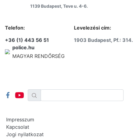
1139 Budapest, Teve u. 4-6.
Telefon:
Levelezési cím:
+36 (1) 443 56 51
1903 Budapest, Pf.: 314.
police.hu
MAGYAR RENDŐRSÉG
Impresszum
Kapcsolat
Jogi nyilatkozat