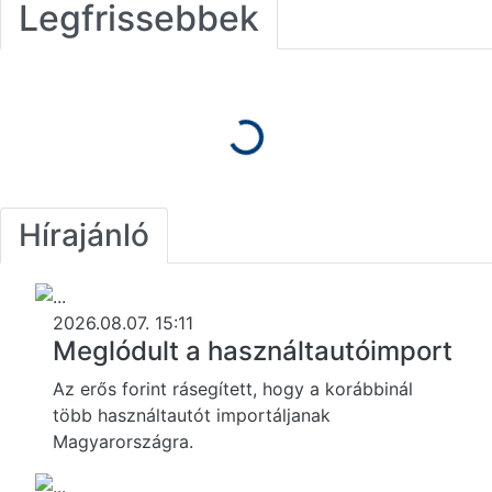
Legfrissebbek
Hírajánló
2026.08.07. 15:11
Meglódult a használtautóimport
Az erős forint rásegített, hogy a korábbinál
több használtautót importáljanak
Magyarországra.