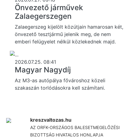
Önvezető járművek
Zalaegerszegen
Zalaegerszeg kijelölt közútjain hamarosan két,
önvezető tesztjármű jelenik meg, de nem
emberi felügyelet nélkül közlekednek majd.
2026.07.25. 08:41
Magyar Nagydíj
Az M3-as autópálya fővároshoz közeli
szakaszán torlódásokra kell számítani.
kreszvaltozas.hu
AZ ORFK-ORSZÁGOS BALESETMEGELŐZÉSI
BIZOTTSÁG HIVATALOS HONLAPJA