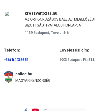
kreszvaltozas.hu
AZ ORFK-ORSZÁGOS BALESETMEGELŐZÉSI
BIZOTTSÁG HIVATALOS HONLAPJA
1139 Budapest, Teve u. 4-6.
Telefon:
Levelezési cím:
+36 (1) 443 56 51
1903 Budapest, Pf.: 314.
police.hu
MAGYAR RENDŐRSÉG