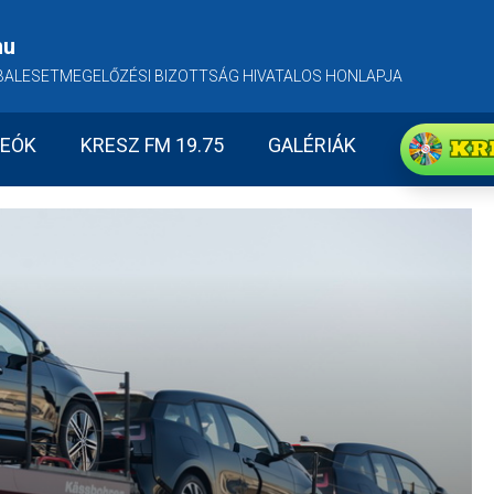
hu
BALESETMEGELŐZÉSI BIZOTTSÁG HIVATALOS HONLAPJA
KR
DEÓK
KRESZ FM 19.75
GALÉRIÁK