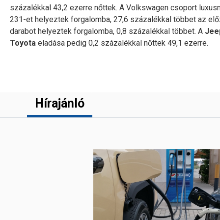
százalékkal 43,2 ezerre nőttek. A Volkswagen csoport luxusm
231-et helyeztek forgalomba, 27,6 százalékkal többet az elő
darabot helyeztek forgalomba, 0,8 százalékkal többet. A
Jeep
Toyota
eladása pedig 0,2 százalékkal nőttek 49,1 ezerre.
Hírajánló