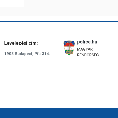
police.hu
Levelezési cím:
MAGYAR
1903 Budapest, Pf.: 314.
RENDŐRSÉG