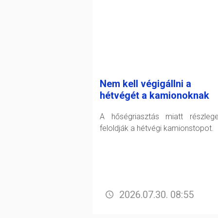
Nem kell végigállni a
hétvégét a kamionoknak
A hőségriasztás miatt részleg
feloldják a hétvégi kamionstopot.
2026.07.30. 08:55