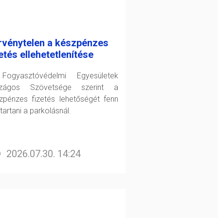
rvénytelen a készpénzes
etés ellehetetlenítése
ogyasztóvédelmi Egyesületek
szágos Szövetsége szerint a
zpénzes fizetés lehetőségét fenn
 tartani a parkolásnál.
2026.07.30. 14:24