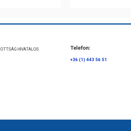
Telefon:
ZOTTSÁG HIVATALOS
+36 (1) 443 56 51