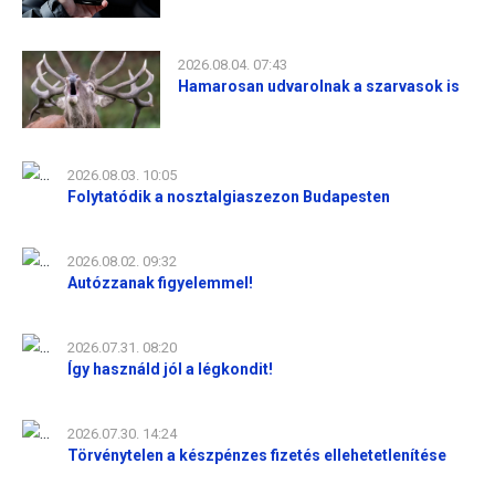
2026.08.04. 07:43
Hamarosan udvarolnak a szarvasok is
2026.08.03. 10:05
Folytatódik a nosztalgiaszezon Budapesten
2026.08.02. 09:32
Autózzanak figyelemmel!
2026.07.31. 08:20
Így használd jól a légkondit!
2026.07.30. 14:24
Törvénytelen a készpénzes fizetés ellehetetlenítése