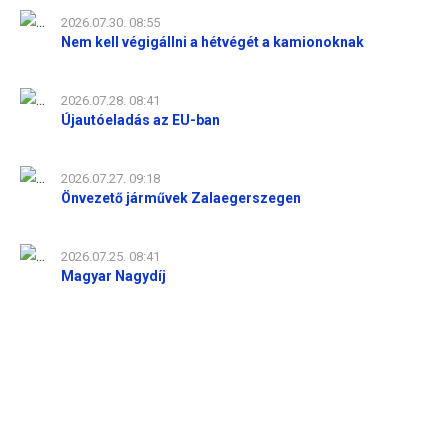
2026.07.30. 08:55
Nem kell végigállni a hétvégét a kamionoknak
2026.07.28. 08:41
Újautóeladás az EU-ban
2026.07.27. 09:18
Önvezető járművek Zalaegerszegen
2026.07.25. 08:41
Magyar Nagydíj