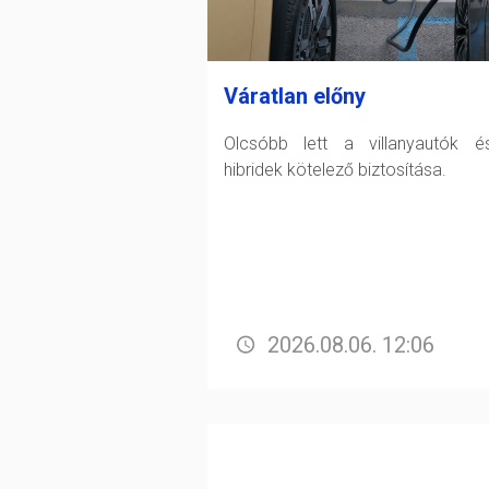
Váratlan előny
Olcsóbb lett a villanyautók 
hibridek kötelező biztosítása.
2026.08.06. 12:06