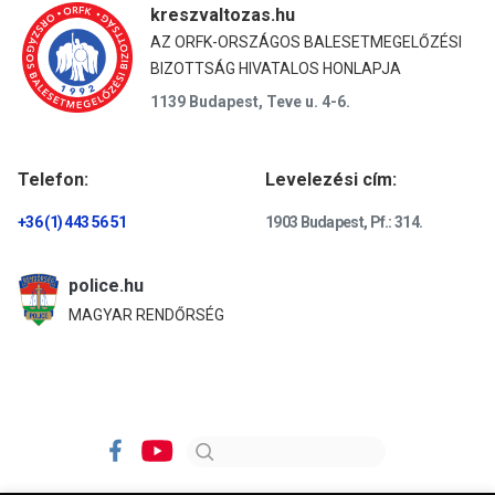
kreszvaltozas.hu
AZ ORFK-ORSZÁGOS BALESETMEGELŐZÉSI
BIZOTTSÁG HIVATALOS HONLAPJA
1139 Budapest, Teve u. 4-6.
Telefon:
Levelezési cím:
+36 (1) 443 56 51
1903 Budapest, Pf.: 314.
police.hu
MAGYAR RENDŐRSÉG