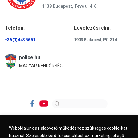
1139 Budapest, Teve u. 4-6.
Telefon:
Levelezési cím:
+36 (1) 443 56 51
1903 Budapest, Pf.: 314.
police.hu
MAGYAR RENDŐRSÉG
Weboldalunk az alapvető működéshez szükséges cookie-kat
használ. Szélesebb körű fukcionalitáshoz marketing jellegű