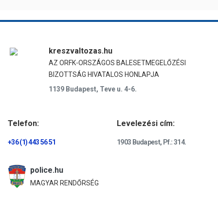
kreszvaltozas.hu
AZ ORFK-ORSZÁGOS BALESETMEGELŐZÉSI
BIZOTTSÁG HIVATALOS HONLAPJA
1139 Budapest, Teve u. 4-6.
Telefon:
Levelezési cím:
+36 (1) 443 56 51
1903 Budapest, Pf.: 314.
police.hu
MAGYAR RENDŐRSÉG