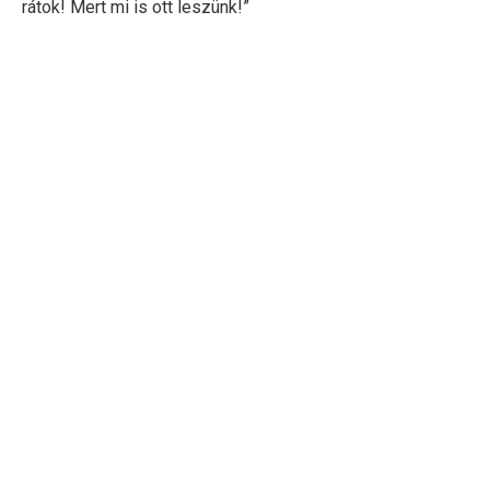
rátok! Mert mi is ott leszünk!”