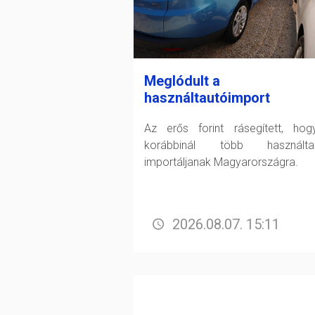
Meglódult a
használtautóimport
Az erős forint rásegített, ho
korábbinál több használtau
importáljanak Magyarországra.
2026.08.07. 15:11