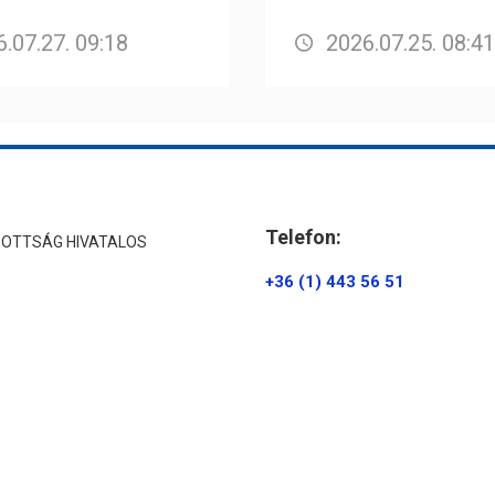
.07.27. 09:18
2026.07.25. 08:41
Telefon:
ZOTTSÁG HIVATALOS
+36 (1) 443 56 51