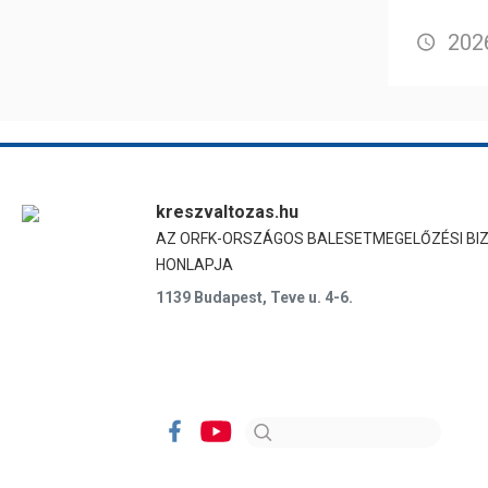
2026
kreszvaltozas.hu
AZ ORFK-ORSZÁGOS BALESETMEGELŐZÉSI BI
HONLAPJA
1139 Budapest, Teve u. 4-6.