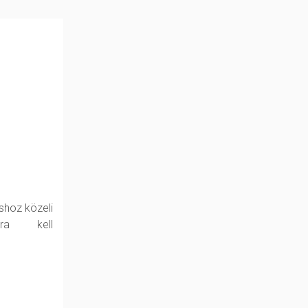
shoz közeli
kra kell