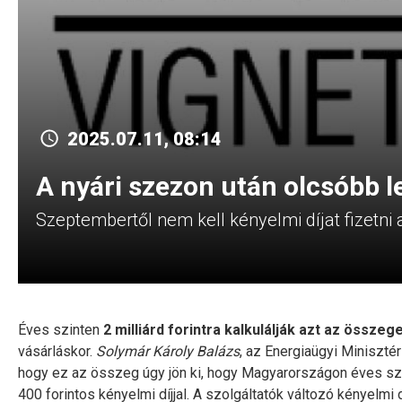
2025.07.11, 08:14
A nyári szezon után olcsóbb l
Szeptembertől nem kell kényelmi díjat fizetni
Éves szinten
2 milliárd forintra kalkulálják azt az összege
vásárláskor.
Solymár Károly Balázs
, az Energiaügyi Miniszté
hogy ez az összeg úgy jön ki, hogy Magyarországon éves szint
400 forintos kényelmi díjjal. A szolgáltatók változó kényelmi 