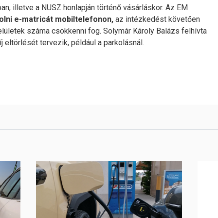
ban, illetve a NUSZ honlapján történő vásárláskor. Az EM
olni e-matricát mobiltelefonon,
az intézkedést követően
elületek száma csökkenni fog. Solymár Károly Balázs felhívta
 eltörlését tervezik, például a parkolásnál.