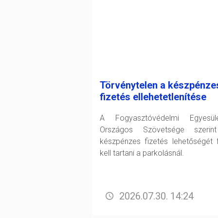
Törvénytelen a készpénze
fizetés ellehetetlenítése
A Fogyasztóvédelmi Egyesüle
Országos Szövetsége szerin
készpénzes fizetés lehetőségét 
kell tartani a parkolásnál.
2026.07.30. 14:24