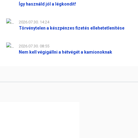
Így használd jól a légkondit!
2026.07.30. 14:24
Törvénytelen a készpénzes fizetés ellehetetlenítése
2026.07.30. 08:55
Nem kell végigállni a hétvégét a kamionoknak