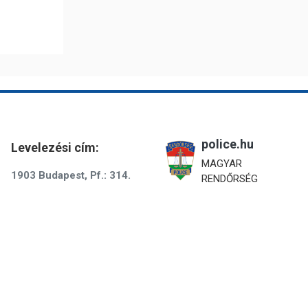
police.hu
Levelezési cím:
MAGYAR
1903 Budapest, Pf.: 314.
RENDŐRSÉG