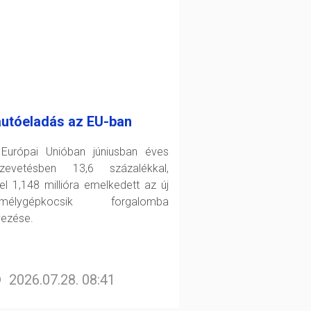
autóeladás az EU-ban
Európai Unióban júniusban éves
zevetésben 13,6 százalékkal,
el 1,148 millióra emelkedett az új
emélygépkocsik forgalomba
yezése.
2026.07.28. 08:41