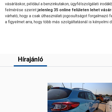
vásárláskor, például a benzinkutakon, ügyfélszolgálati irodák
felmérése szerint
jelenleg 35 online felületen lehet vásár
várható, hogy a csak úthasználati jogosultságot forgalmazó f
a figyelmet arra, hogy több más szolgáltatásnál is kényelmi díj
Hírajánló