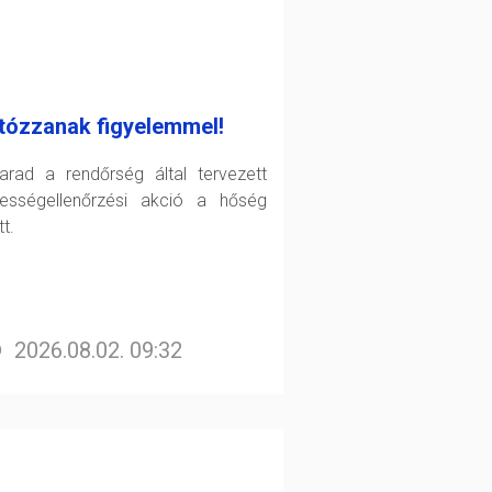
tózzanak figyelemmel!
arad a rendőrség által tervezett
ességellenőrzési akció a hőség
t.
2026.08.02. 09:32