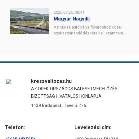
2026.07.25. 08:41
Magyar Nagydíj
Az M3-as autópálya fővároshoz közeli
szakaszán torlódásokra kell számítani.
kreszvaltozas.hu
AZ ORFK-ORSZÁGOS BALESETMEGELŐZÉSI
BIZOTTSÁG HIVATALOS HONLAPJA
1139 Budapest, Teve u. 4-6.
Telefon:
Levelezési cím: