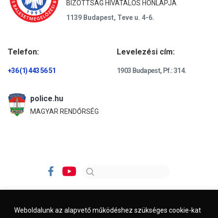
BIZOTTSÁG HIVATALOS HONLAPJA
1139 Budapest, Teve u. 4-6.
Telefon:
Levelezési cím:
+36 (1) 443 56 51
1903 Budapest, Pf.: 314.
police.hu
MAGYAR RENDŐRSÉG
Weboldalunk az alapvető működéshez szükséges cookie-kat