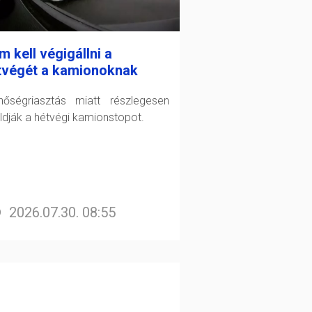
 kell végigállni a
tvégét a kamionoknak
őségriasztás miatt részlegesen
oldják a hétvégi kamionstopot.
2026.07.30. 08:55