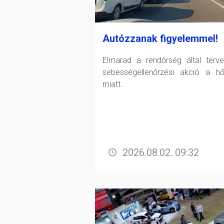
Autózzanak figyelemmel!
Elmarad a rendőrség által terve
sebességellenőrzési akció a h
miatt.
2026.08.02. 09:32