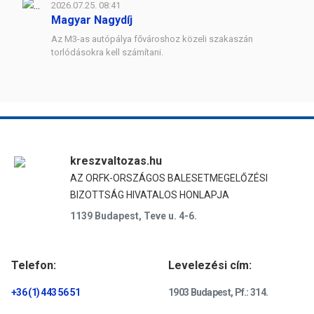
2026.07.25. 08:41
Magyar Nagydíj
Az M3-as autópálya fővároshoz közeli szakaszán
torlódásokra kell számítani.
kreszvaltozas.hu
AZ ORFK-ORSZÁGOS BALESETMEGELŐZÉSI
BIZOTTSÁG HIVATALOS HONLAPJA
1139 Budapest, Teve u. 4-6.
Telefon:
Levelezési cím:
+36 (1) 443 56 51
1903 Budapest, Pf.: 314.