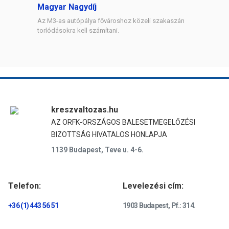
Magyar Nagydíj
Az M3-as autópálya fővároshoz közeli szakaszán
torlódásokra kell számítani.
kreszvaltozas.hu
AZ ORFK-ORSZÁGOS BALESETMEGELŐZÉSI
BIZOTTSÁG HIVATALOS HONLAPJA
1139 Budapest, Teve u. 4-6.
Telefon:
Levelezési cím:
+36 (1) 443 56 51
1903 Budapest, Pf.: 314.