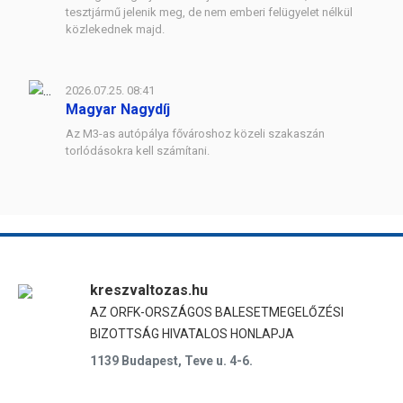
tesztjármű jelenik meg, de nem emberi felügyelet nélkül
közlekednek majd.
2026.07.25. 08:41
Magyar Nagydíj
Az M3-as autópálya fővároshoz közeli szakaszán
torlódásokra kell számítani.
kreszvaltozas.hu
AZ ORFK-ORSZÁGOS BALESETMEGELŐZÉSI
BIZOTTSÁG HIVATALOS HONLAPJA
1139 Budapest, Teve u. 4-6.