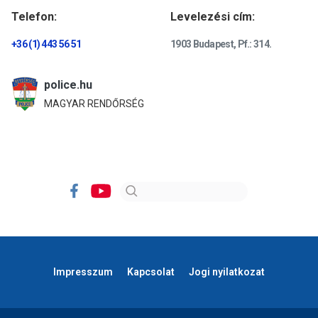
Telefon:
Levelezési cím:
+36 (1) 443 56 51
1903 Budapest, Pf.: 314.
police.hu
MAGYAR RENDŐRSÉG
Impresszum
Kapcsolat
Jogi nyilatkozat