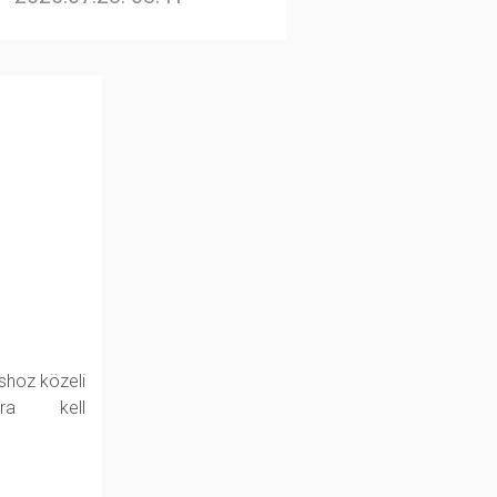
shoz közeli
kra kell