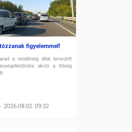
tózzanak figyelemmel!
arad a rendőrség által tervezett
ességellenőrzési akció a hőség
t.
2026.08.02. 09:32