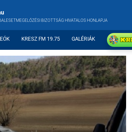
hu
BALESETMEGELŐZÉSI BIZOTTSÁG HIVATALOS HONLAPJA
KR
DEÓK
KRESZ FM 19.75
GALÉRIÁK