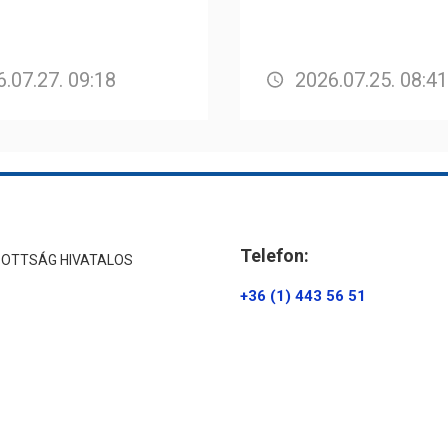
.07.27. 09:18
2026.07.25. 08:41
Telefon:
ZOTTSÁG HIVATALOS
+36 (1) 443 56 51