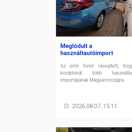
Meglódult a
használtautóimport
Az erős forint rásegített, ho
korábbinál több használtau
importáljanak Magyarországra.
2026.08.07. 15:11