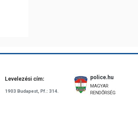
police.hu
Levelezési cím:
MAGYAR
1903 Budapest, Pf.: 314.
RENDŐRSÉG