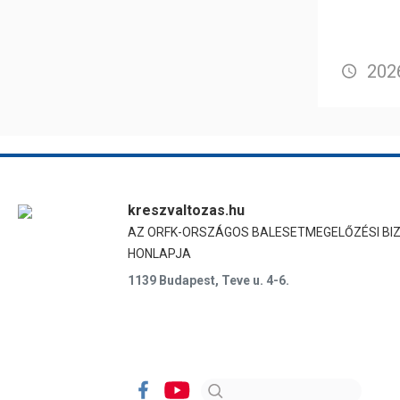
2026
kreszvaltozas.hu
AZ ORFK-ORSZÁGOS BALESETMEGELŐZÉSI BI
HONLAPJA
1139 Budapest, Teve u. 4-6.