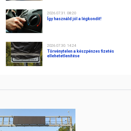
2026.07.31. 08:20
Így használd jól a légkondit!
2026.07.30. 14:24
Törvénytelen a készpénzes fizetés
ellehetetlenítése