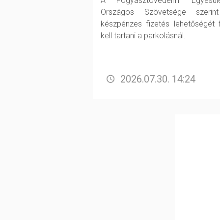
A Fogyasztóvédelmi Egyesüle
Országos Szövetsége szerin
készpénzes fizetés lehetőségét 
kell tartani a parkolásnál.
2026.07.30. 14:24