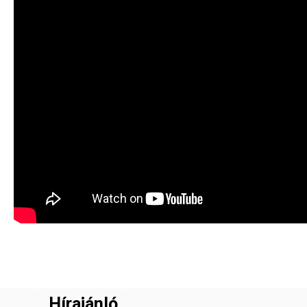
Hírajánló