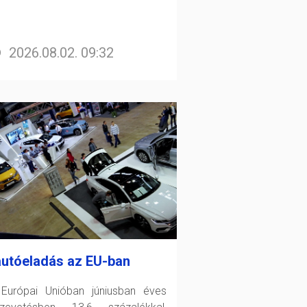
2026.08.02. 09:32
autóeladás az EU-ban
Európai Unióban júniusban éves