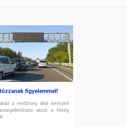
tózzanak figyelemmel!
arad a rendőrség által tervezett
ességellenőrzési akció a hőség
t.