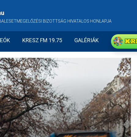
hu
BALESETMEGELŐZÉSI BIZOTTSÁG HIVATALOS HONLAPJA
KR
DEÓK
KRESZ FM 19.75
GALÉRIÁK