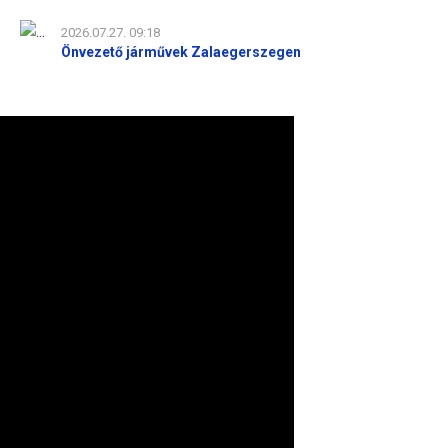
2026.07.27. 09:18
Önvezető járművek Zalaegerszegen