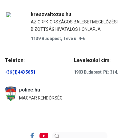
kreszvaltozas.hu
AZ ORFK-ORSZÁGOS BALESETMEGELŐZÉSI
BIZOTTSÁG HIVATALOS HONLAPJA
1139 Budapest, Teve u. 4-6.
Telefon:
Levelezési cím:
+36 (1) 443 56 51
1903 Budapest, Pf.: 314.
police.hu
MAGYAR RENDŐRSÉG