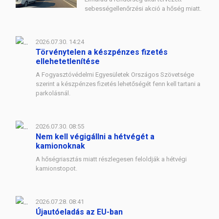
sebességellenőrzési akció a hőség miatt.
2026.07.30. 14:24
Törvénytelen a készpénzes fizetés
ellehetetlenítése
A Fogyasztóvédelmi Egyesületek Országos Szövetsége
szerint a készpénzes fizetés lehetőségét fenn kell tartani a
parkolásnál.
2026.07.30. 08:55
Nem kell végigállni a hétvégét a
kamionoknak
A hőségriasztás miatt részlegesen feloldják a hétvégi
kamionstopot.
2026.07.28. 08:41
Újautóeladás az EU-ban