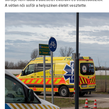
A vétlen női sofőr a helyszínen életét vesztette.