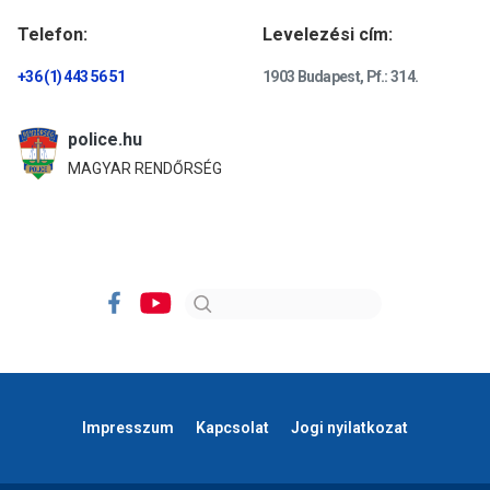
Telefon:
Levelezési cím:
+36 (1) 443 56 51
1903 Budapest, Pf.: 314.
police.hu
MAGYAR RENDŐRSÉG
Impresszum
Kapcsolat
Jogi nyilatkozat