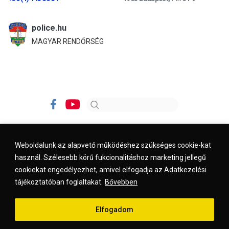
police.hu
MAGYAR RENDŐRSÉG
Weboldalunk az alapvető működéshez szükséges cookie-kat
használ. Szélesebb körű fukcionalitáshoz marketing jellegű
Impresszum
Kapcsolat
Jogi nyilatkozat
cookiekat engedélyezhet, amivel elfogadja az Adatkezelési
tájékoztatóban foglaltakat.
Bővebben
© 2026. kreszvaltozas.hu
Elfogadom