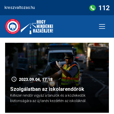
Skip
112
kreszvaltozas.hu
to
content
2023.09.04, 17:18
Szolgálatban az iskolarendőrök
Kétezer rendőr vigyáz a tanulók és a közlekedők
biztonságára az új tanév kezdetén az iskoláknál.