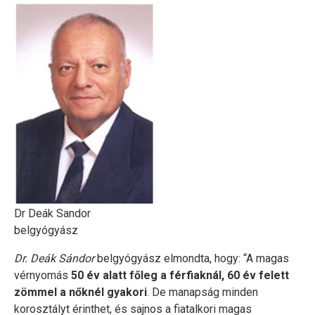
Dr Deák Sandor
belgyógyász
Dr. Deák Sándor
belgyógyász elmondta, hogy: “A magas
vérnyomás
50 év alatt főleg a férfiaknál, 60 év felett
zömmel a nőknél gyakori
. De manapság minden
korosztályt érinthet, és sajnos a fiatalkori magas