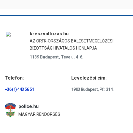
kreszvaltozas.hu
AZ ORFK-ORSZÁGOS BALESETMEGELŐZÉSI
BIZOTTSÁG HIVATALOS HONLAPJA
1139 Budapest, Teve u. 4-6.
Telefon:
Levelezési cím:
+36 (1) 443 56 51
1903 Budapest, Pf.: 314.
police.hu
MAGYAR RENDŐRSÉG