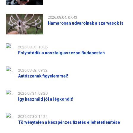
2026.08.04. 07:43
Hamarosan udvarolnak a szarvasok is
2026.08.03. 10:05
Folytatódik a nosztalgiaszezon Budapesten
2026.08.02. 09:32
Autózzanak figyelemmel!
2026.07.31. 08:20
Így használd jól a légkondit!
2026.07.30. 14:24
Törvénytelen a készpénzes fizetés ellehetetlenítése