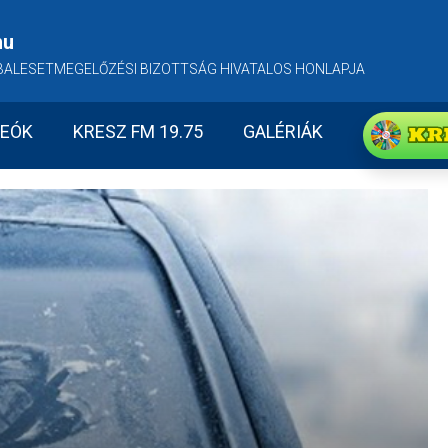
hu
BALESETMEGELŐZÉSI BIZOTTSÁG HIVATALOS HONLAPJA
KR
DEÓK
KRESZ FM 19.75
GALÉRIÁK