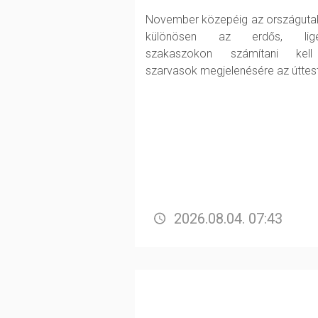
November közepéig az országuta
különösen az erdős, lige
szakaszokon számítani kel
szarvasok megjelenésére az úttes
2026.08.04. 07:43