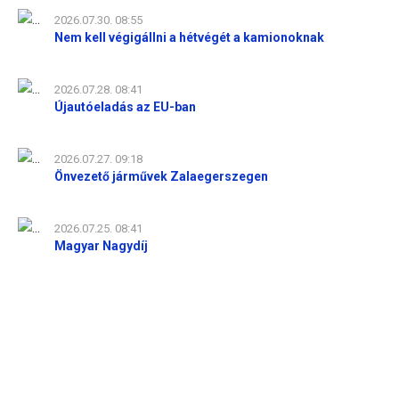
2026.07.30. 08:55
Nem kell végigállni a hétvégét a kamionoknak
2026.07.28. 08:41
Újautóeladás az EU-ban
2026.07.27. 09:18
Önvezető járművek Zalaegerszegen
2026.07.25. 08:41
Magyar Nagydíj