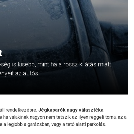
t
ség is kisebb, mint ha a rossz kilátás miatt
nyeit az autós.
áll rendelkezésre.
Jégkaparók nagy választéka
 ha valakinek nagyon nem tetszik az ilyen reggeli torna, az a
a legjobb a garázsban, vagy a tető alatti parkolás.