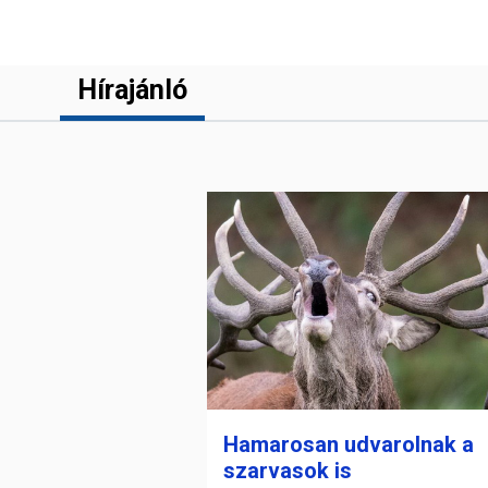
Hírajánló
Hamarosan udvarolnak a
szarvasok is