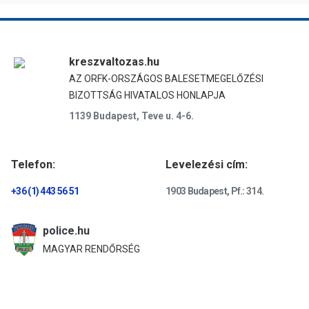
kreszvaltozas.hu
AZ ORFK-ORSZÁGOS BALESETMEGELŐZÉSI
BIZOTTSÁG HIVATALOS HONLAPJA
1139 Budapest, Teve u. 4-6.
Telefon:
Levelezési cím:
+36 (1) 443 56 51
1903 Budapest, Pf.: 314.
police.hu
MAGYAR RENDŐRSÉG