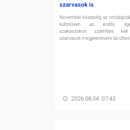
szarvasok is
November közepéig az országuta
különösen az erdős, lige
szakaszokon számítani kel
szarvasok megjelenésére az úttes
2026.08.04. 07:43