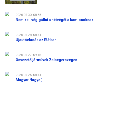
2026.07.30. 08:55
Nem kell végigállni a hétvégét a kamionoknak
2026.07.28. 08:41
Újautóeladás az EU-ban
2026.07.27. 09:18
Önvezető járművek Zalaegerszegen
2026.07.25. 08:41
Magyar Nagydíj