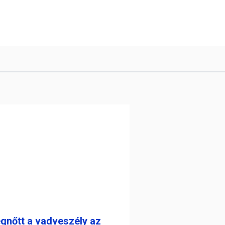
gnőtt a vadveszély az