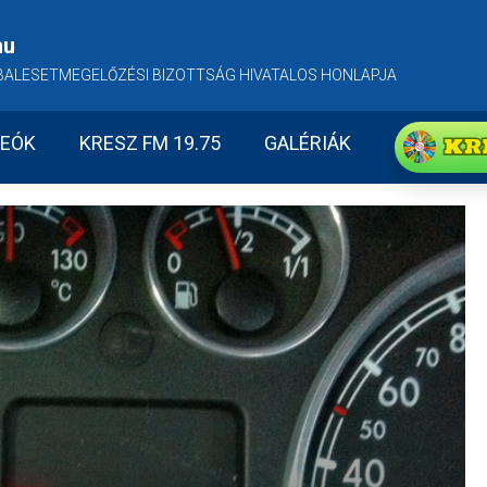
hu
BALESETMEGELŐZÉSI BIZOTTSÁG HIVATALOS HONLAPJA
KR
DEÓK
KRESZ FM 19.75
GALÉRIÁK